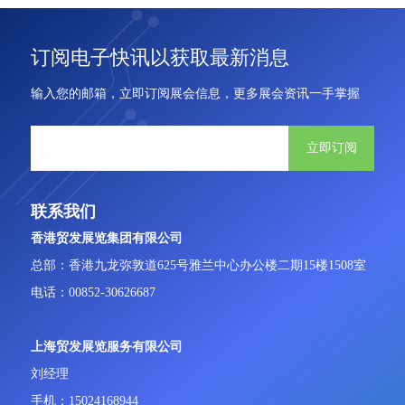
订阅电子快讯以获取最新消息
输入您的邮箱，立即订阅展会信息，更多展会资讯一手掌握
立即订阅
联系我们
香港贸发展览集团有限公司
总部：香港九龙弥敦道625号雅兰中心办公楼二期15楼1508室
电话：00852-30626687
上海贸发展览服务有限公司
刘经理
手机：15024168944