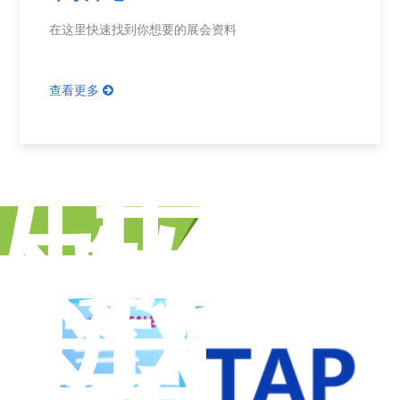
在这里快速找到你想要的展会资料
查看更多
TA
特
邀
买