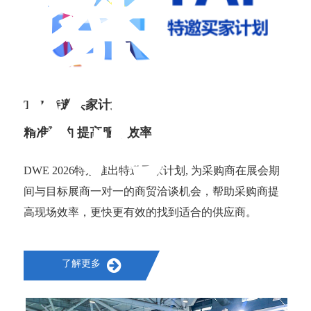
家
计
划
TAP特邀买家计划
精准预约 提高服务效率
DWE 2026特别推出特邀买家计划, 为采购商在展会期
间与目标展商一对一的商贸洽谈机会，帮助采购商提
高现场效率，更快更有效的找到适合的供应商。
了解更多