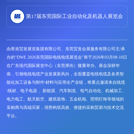
第17届东莞国际工业自动化及机器人展览会
由香港贸发展览集团有限公司、东莞贸发会展服务有限公司主/承
办的“DWE 2026东莞国际电线电缆展览会”将于2026年03月08-10日
在广东现代国际展览中心（东莞厚街）隆重举办。展会深耕华
南，引领电线电缆产业发展新风向，全面覆盖电线电缆及各类智
能化加工设备与附件\材料与应用全产业链，将重点邀请来自线缆
\线材、电子电器 、新能源、汽车制造、电气自动化、机械加工、
电力电工、航天航空、建筑装饰、五金机电、照明灯饰等领域的
采购商与高端买家，强势构筑高效、便捷的采购贸易与技术交流
平台。